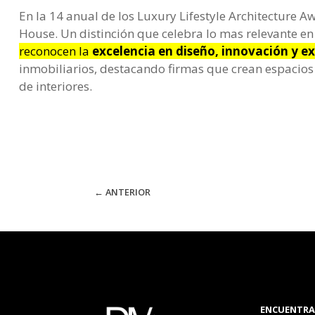
En la 14 anual de los Luxury Lifestyle Architecture 
House. Un distinción que celebra lo mas relevante en
reconocen la
excelencia en diseño, innovación y e
inmobiliarios, destacando firmas que crean espacios 
de interiores.
←
ANTERIOR
ENCUENTR