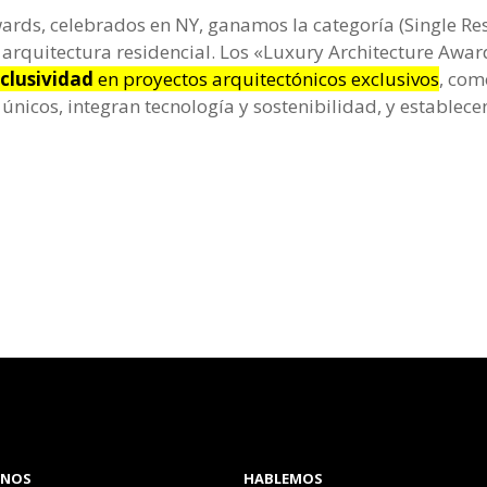
Awards, celebrados en NY, ganamos la categoría (Single Re
 arquitectura residencial. Los «Luxury Architecture Awa
xclusividad
en proyectos arquitectónicos exclusivos
, com
únicos, integran tecnología y sostenibilidad, y establece
ANOS
HABLEMOS