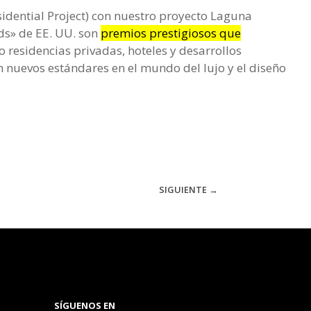
sidential Project) con nuestro proyecto Laguna
rds» de EE. UU. son
premios prestigiosos que
o residencias privadas, hoteles y desarrollos
n nuevos estándares en el mundo del lujo y el diseño
SIGUIENTE
→
SÍGUENOS EN