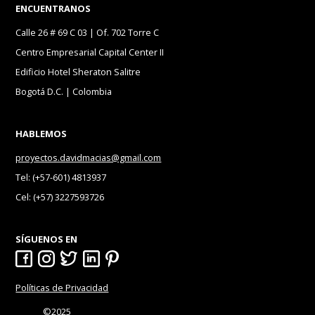
ENCUENTRANOS
Calle 26 # 69 C 03 | Of. 702 Torre C
Centro Empresarial Capital Center II
Edificio Hotel Sheraton Salitre
Bogotá D.C. | Colombia
HABLEMOS
proyectos.davidmacias@gmail.com
Tel: (+57-601) 4813937
Cel: (+57) 3227593726
SÍGUENOS EN
Políticas de Privacidad
©2025