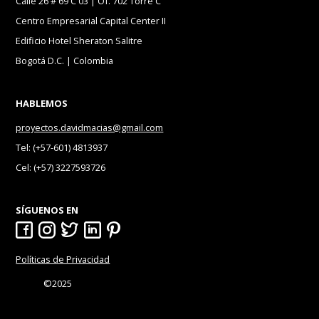
Calle 26 # 69 C 03 | Of. 702 Torre C
Centro Empresarial Capital Center II
Edificio Hotel Sheraton Salitre
Bogotá D.C. | Colombia
HABLEMOS
proyectos.davidmacias@gmail.com
Tel: (+57-601) 4813937
Cel: (+57) 3227593726
SÍGUENOS EN
Políticas de Privacidad
©2025