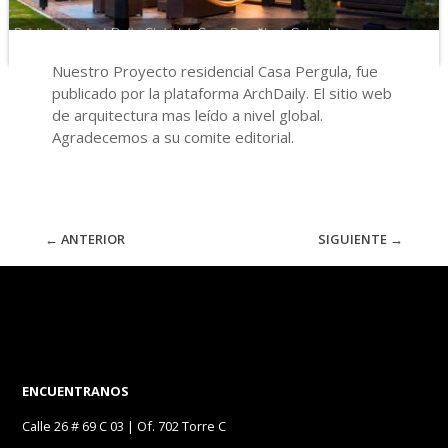
Nuestro Proyecto residencial Casa Pergula, fue
publicado por la plataforma ArchDaily. El sitio web
de arquitectura mas leído a nivel global.
Agradecemos a su comite editorial.
←
ANTERIOR
SIGUIENTE
→
ENCUENTRANOS
Calle 26 # 69 C 03 | Of. 702 Torre C