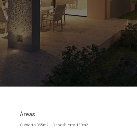
Áreas
Cubierta 395m2 – Descubierta 130m2