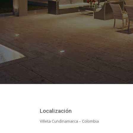
Localización
Villeta Cundinamarca – Colombia