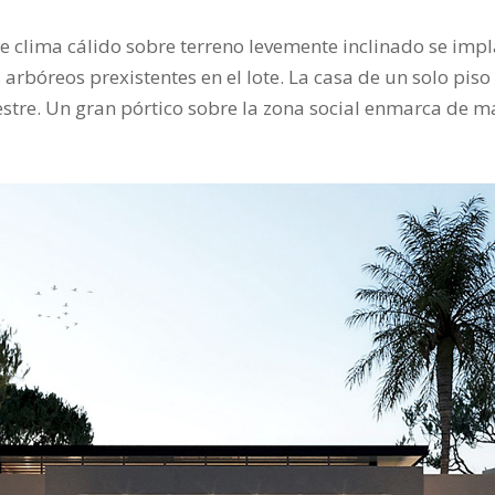
de clima cálido sobre terreno levemente inclinado se imp
arbóreos prexistentes en el lote. La casa de un solo piso 
estre. Un gran pórtico sobre la zona social enmarca de ma