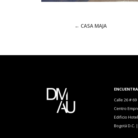
←
CASA MAJA
ENCUENTR
Calle 26 # 69
Centro Empres
Edificio Hote
Bogotá D.C. 