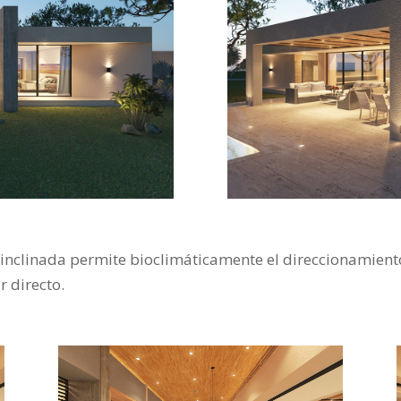
e inclinada permite bioclimáticamente el direccionamien
r directo.