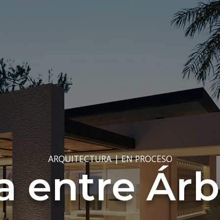
ARQUITECTURA
|
EN PROCESO
a entre Árb