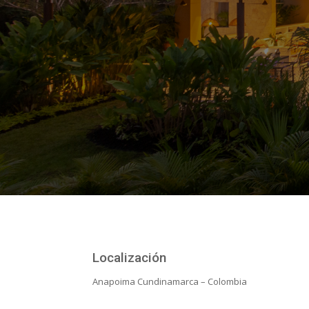
Localización
Anapoima Cundinamarca – Colombia