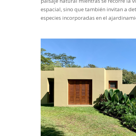
paisaje natural mientras se recorre la v
espacial, sino que también invitan a de
especies incorporadas en el ajardinamie