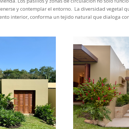
ivienda. Los pasillos y zonas de circulación no solo func
tenerse y contemplar el entorno. La diversidad vegetal qu
nto interior, conforma un tejido natural que dialoga con