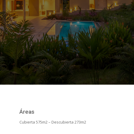
Áreas
Cubierta 575m2 – Descubierta 273m2