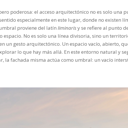
pero poderosa: el acceso arquitectónico no es solo una p
sentido especialmente en este lugar, donde no existen lí
 umbral proviene del latín
liminaris
y se refiere al punto de
 espacio. No es solo una línea divisoria, sino un territor
 en un gesto arquitectónico. Un espacio vacío, abierto, q
explorar lo que hay más allá. En este entorno natural y 
gar, la fachada misma actúa como umbral: un vacío interst