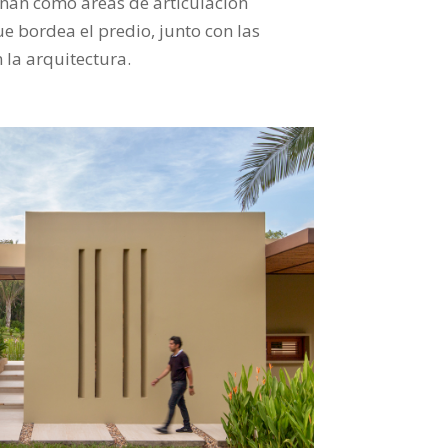
ionan como áreas de articulación
e bordea el predio, junto con las
 la arquitectura.