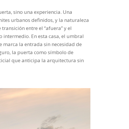
uerta, sino una experiencia. Una
mites urbanos definidos, y la naturaleza
 transición entre el “afuera” y el
io intermedio. En esta casa, el umbral
ue marca la entrada sin necesidad de
seguro, la puerta como símbolo de
icial que anticipa la arquitectura sin