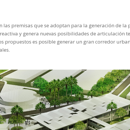
Son las premisas que se adoptan para la generación de la
activa y genera nuevas posibilidades de articulación terr
os propuestos es posible generar un gran corredor urbano
ales.