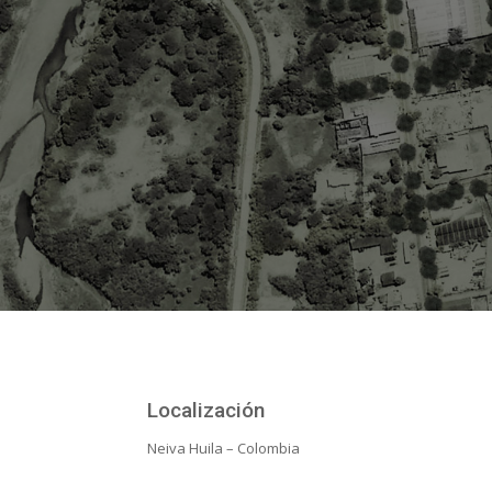
Localización
Neiva Huila – Colombia