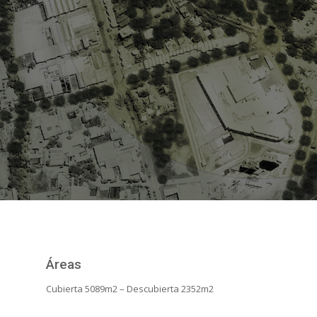
Áreas
Cubierta 5089m2 – Descubierta 2352m2