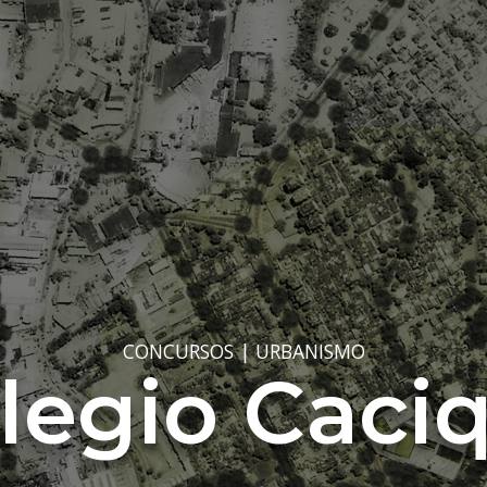
CONCURSOS
|
URBANISMO
legio Caci