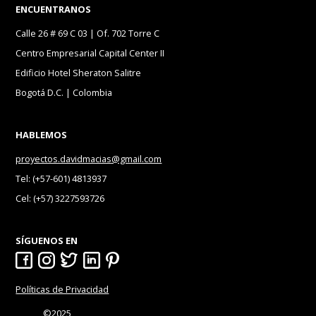
ENCUENTRANOS
Calle 26 # 69 C 03 | Of. 702 Torre C
Centro Empresarial Capital Center II
Edificio Hotel Sheraton Salitre
Bogotá D.C. | Colombia
HABLEMOS
proyectos.davidmacias@gmail.com
Tel: (+57-601) 4813937
Cel: (+57) 3227593726
SÍGUENOS EN
Políticas de Privacidad
©2025