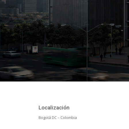
Localización
Bogotá DC – Colombia