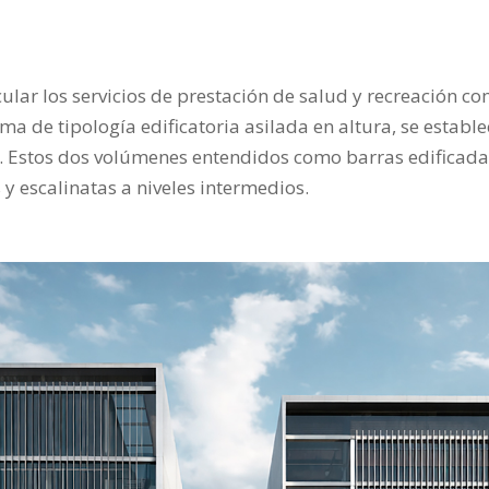
icular los servicios de prestación de salud y recreación 
a de tipología edificatoria asilada en altura, se estable
n. Estos dos volúmenes entendidos como barras edificada
 y escalinatas a niveles intermedios.