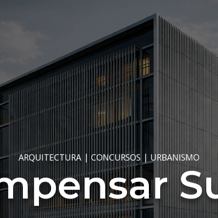
ARQUITECTURA
|
CONCURSOS
|
URBANISMO
mpensar S