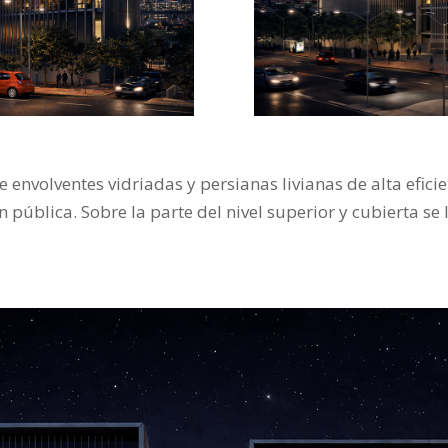
nvolventes vidriadas y persianas livianas de alta eficie
pública. Sobre la parte del nivel superior y cubierta se l