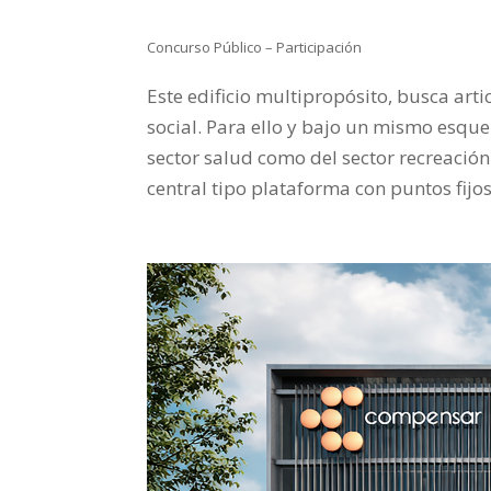
Concurso Público – Participación
Este edificio multipropósito, busca art
social. Para ello y bajo un mismo esquem
sector salud como del sector recreació
central tipo plataforma con puntos fijos