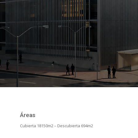
Áreas
Cubierta 18150m2 – Descubierta 694m2