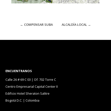
←
COMPENSAR SUBA
ALCALDÍA LOCAL
→
ENCUENTRANOS
Calle 26 # 69 C 03 | Of. 702 Torre C
Centro Empresarial Capital Center II
Edificio Hotel Sheraton Salitre
Bogotá D.C. | Colombia