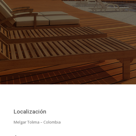
Localización
Melgar Tolima – Colombia