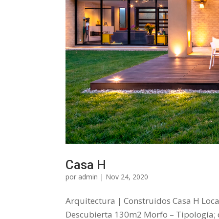
Casa H
por
admin
|
Nov 24, 2020
Arquitectura | Construidos Casa H Loc
Descubierta 130m2 Morfo – Tipología;