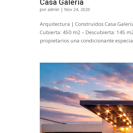
Casa Galería
por
admin
|
Nov 24, 2020
Arquitectura | Construidos Casa Galer
Cubierta: 450 m2 – Descubierta: 145 m2
propietarios una condicionante especial